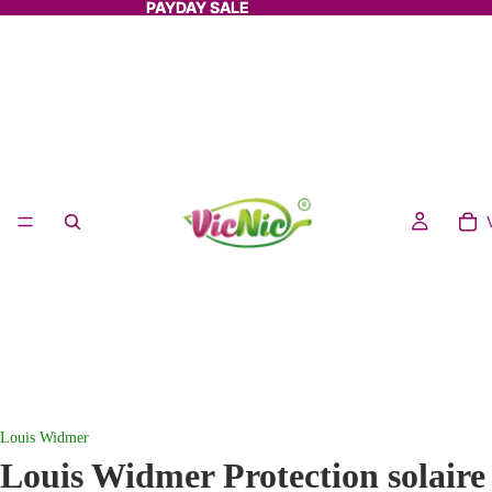
PAYDAY SALE
PAYDAY SALE
Louis Widmer
Louis Widmer
Protection solaire