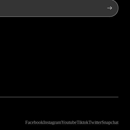
Facebook
Instagram
Youtube
Tiktok
Twitter
Snapchat