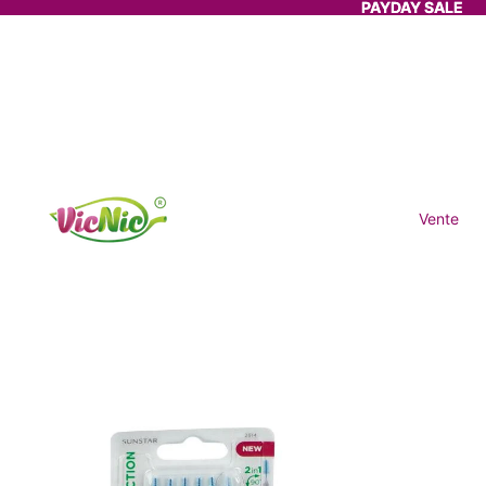
PAYDAY SALE
PAYDAY SALE
Vente