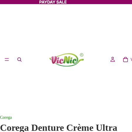
PAYDAY SALE
PAYDAY SALE
Corega
Corega Denture Crème Ultra